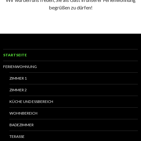
begrüßen zu dürfen!
STARTSEITE
FERIENWOHNUNG
ZIMMER 1
ZIMMER 2
KÜCHE UND ESSBEREICH
WOHNBEREICH
BADEZIMMER
TERASSE